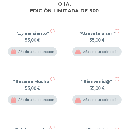
O IA.
EDICIÓN LIMITADA DE 300
“…y me siento”
“Atrévete a ser”
55,00
€
55,00
€
Añadir a tu colección
Añadir a tu colección
“Bésame Mucho”
“Bienvenid@”
55,00
€
55,00
€
Añadir a tu colección
Añadir a tu colección