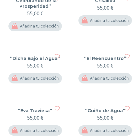
“Celebrando de la
“Crisálida”
Prosperidad”
55,00
€
55,00
€
Añadir a tu colección
Añadir a tu colección
“Dicha Bajo el Agua”
“El Reencuentro”
55,00
€
55,00
€
Añadir a tu colección
Añadir a tu colección
“Eva Traviesa”
“Guiño de Agua”
55,00
€
55,00
€
Añadir a tu colección
Añadir a tu colección