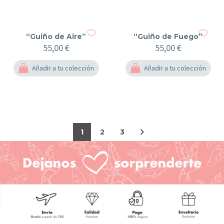
“Guiño de Aire”
“Guiño de Fuego”
55,00
€
55,00
€
Añadir a tu colección
Añadir a tu colección
1
2
3