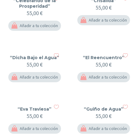
“Celebrando de la
“Crisálida”
Prosperidad”
55,00
€
55,00
€
Añadir a tu colección
Añadir a tu colección
“Dicha Bajo el Agua”
“El Reencuentro”
55,00
€
55,00
€
Añadir a tu colección
Añadir a tu colección
“Eva Traviesa”
“Guiño de Agua”
55,00
€
55,00
€
Añadir a tu colección
Añadir a tu colección