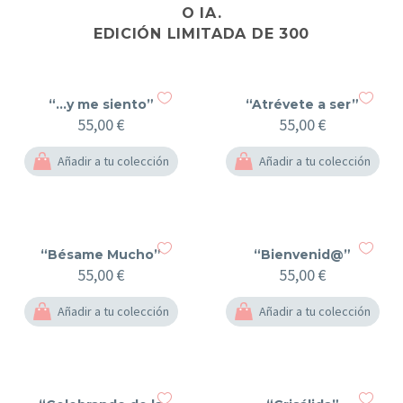
O IA.
EDICIÓN LIMITADA DE 300
“…y me siento”
“Atrévete a ser”
55,00
€
55,00
€
Añadir a tu colección
Añadir a tu colección
“Bésame Mucho”
“Bienvenid@”
55,00
€
55,00
€
Añadir a tu colección
Añadir a tu colección