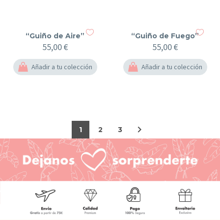
“Guiño de Aire”
“Guiño de Fuego”
55,00
€
55,00
€
Añadir a tu colección
Añadir a tu colección
1
2
3