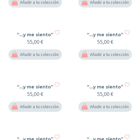
elegir
Añadir a tu colección
Añadir a tu colección
en
la
página
de
producto
“…y me siento”
“…y me siento”
55,00
€
55,00
€
Añadir a tu colección
Añadir a tu colección
“…y me siento”
“…y me siento”
55,00
€
55,00
€
Añadir a tu colección
Añadir a tu colección
“…y me siento”
“…y me siento”