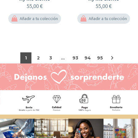
55,00
€
55,00
€
Añadir a tu colección
Añadir a tu colección
1
2
3
...
93
94
95