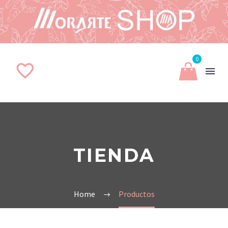
0
TIENDA
Home
Productos